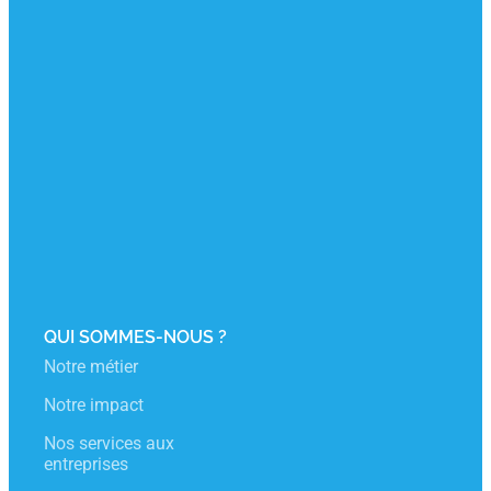
J’adhère
Espace Adelphe
Inscription Newsletter
QUI SOMMES-NOUS ?
Notre métier
Notre impact
Nos services aux
entreprises