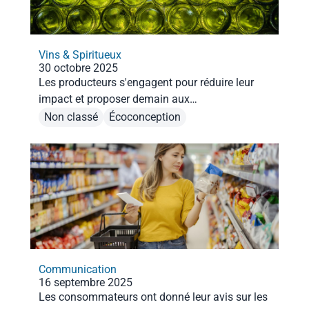
Vins & Spiritueux
30 octobre 2025
Les producteurs s'engagent pour réduire leur
impact et proposer demain aux
consommateurs des bouteilles moins lourdes.
Non classé
Écoconception
Communication
16 septembre 2025
Les consommateurs ont donné leur avis sur les