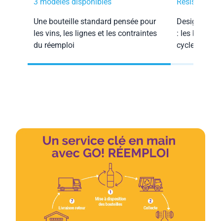
3 modèles disponibles
Résistantes
Une bouteille standard pensée pour
Design, poids
les vins, les lignes et les contraintes
: les bouteil
du réemploi
cycles de la