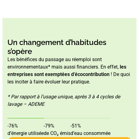
Un changement d’habitudes
s’opère
Les bénéfices du passage au réemploi sont
environnementaux* mais aussi financiers. En effet,
les
entreprises sont exemptées d’écocontribution
! De quoi
les inciter à faire évoluer leur pratique.
* Par rapport à l’usage unique, après 3 à 4 cycles de
lavage – ADEME
-76%
-79%
-51%
d’énergie utilisée
de CO₂ émis
d’eau consommée