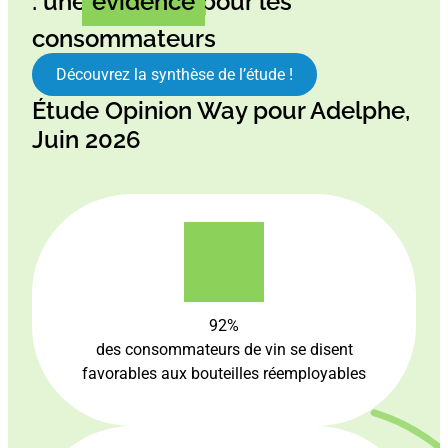
: une
évidence
pour les
consommateurs
Découvrez la synthèse de l’étude !
Étude Opinion Way pour Adelphe,
Juin 2026
92%
des consommateurs de vin se disent
favorables aux bouteilles réemployables