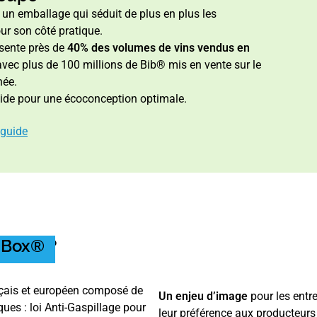
un emballage qui séduit de plus en plus les
r son côté pratique.
ésente près de
40% des volumes de vins vendus en
avec plus de 100 millions de Bib® mis en vente sur le
née.
ide pour une écoconception optimale.
 guide
-Box®
?
ançais et européen composé de
Un enjeu d’image
pour les ent
ues : loi Anti-Gaspillage pour
leur préférence aux producteurs 