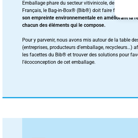
Emballage phare du secteur vitivinicole, de plus en pl
Français, le Bag-in-Box® (Bib®) doit faire face à un déf
son empreinte environnementale en améliorant la re
chacun des éléments qui le compose.
Pour y parvenir, nous avons mis autour de la table de
(entreprises, producteurs d’emballage, recycleurs…) af
les facettes du Bib® et trouver des solutions pour fav
l’écoconception de cet emballage.