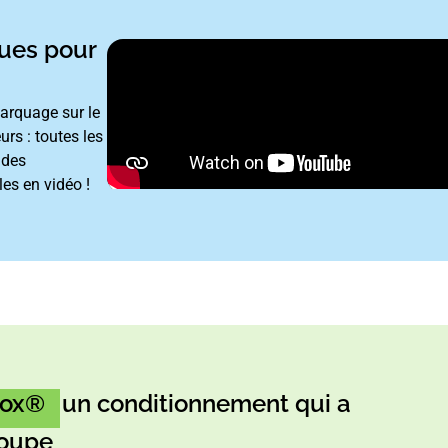
ues pour
marquage sur le
urs : toutes les
 des
es en vidéo !
Box®
: un conditionnement qui a
poupe