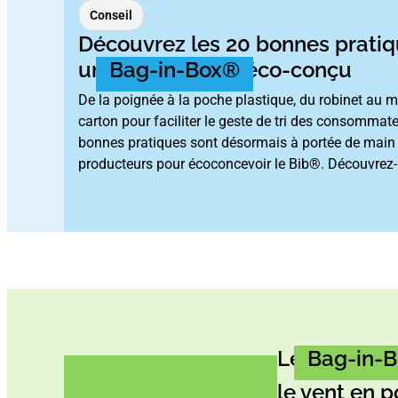
Conseil
Découvrez les 20 bonnes pratiq
un
Bag-in-Box®
éco-conçu
De la poignée à la poche plastique, du robinet au 
carton pour faciliter le geste de tri des consommate
bonnes pratiques sont désormais à portée de main
producteurs pour écoconcevoir le Bib®. Découvrez-l
Le
Bag-in-
le vent en 