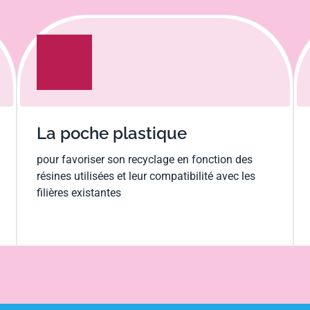
La poche plastique
pour favoriser son recyclage en fonction des
résines utilisées et leur compatibilité avec les
filières existantes