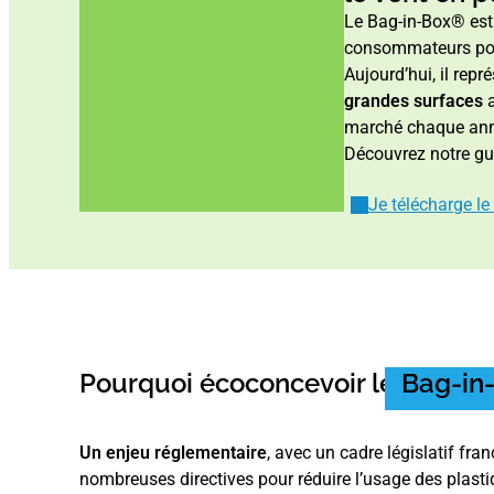
Le Bag-in-Box® est 
consommateurs pou
Aujourd’hui, il repr
grandes surfaces
marché chaque an
Découvrez notre gu
Je télécharge le
Pourquoi écoconcevoir le
Bag-in
Un enjeu réglementaire
, avec un cadre législatif fr
nombreuses directives pour réduire l’usage des plastiq