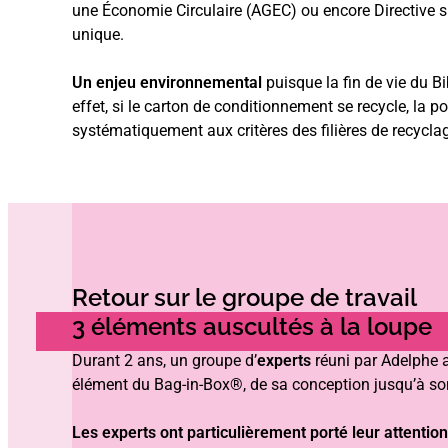
une Économie Circulaire (AGEC) ou encore Directive s
unique.
Un enjeu environnemental
puisque la fin de vie du B
effet, si le carton de conditionnement se recycle, la 
systématiquement aux critères des filières de recycla
Retour sur le groupe de travail
3 éléments auscultés à la loupe
Durant 2 ans, un groupe d’
experts
réuni par Adelphe 
élément du Bag-in-Box®, de sa conception jusqu’à so
Les experts ont particulièrement porté leur attentio