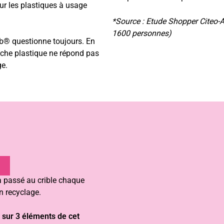
ur les plastiques à usage
*Source : Etude Shopper Citeo-A
1600 personnes)
ib® questionne toujours. En
poche plastique ne répond pas
ge.
a passé au crible chaque
n recyclage.
n sur 3 éléments de cet