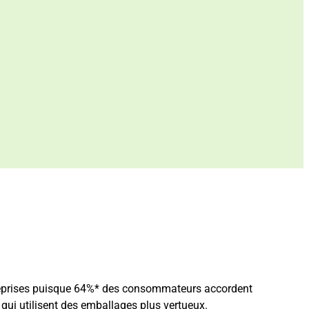
reprises puisque 64%* des consommateurs accordent
qui utilisent des emballages plus vertueux.