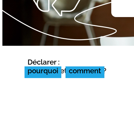
Déclarer :
pourquoi
et
comment
?