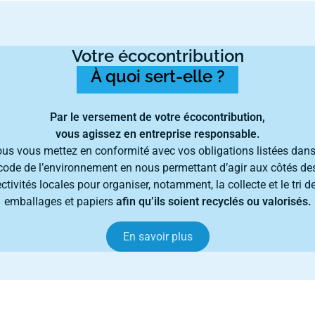
Votre écocontribution
À quoi sert-elle ?
Par le versement de votre écocontribution,
vous agissez en entreprise responsable.
us vous mettez en conformité avec vos obligations listées dans
code de l’environnement en nous permettant d’agir aux côtés de
ectivités locales pour organiser, notamment, la collecte et le tri d
emballages et papiers
afin qu’ils soient recyclés ou valorisés.
En savoir plus