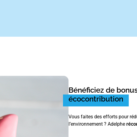
Bénéficiez de bonus
écocontribution
Vous faites des efforts pour ré
l’environnement ? Adelphe
réc