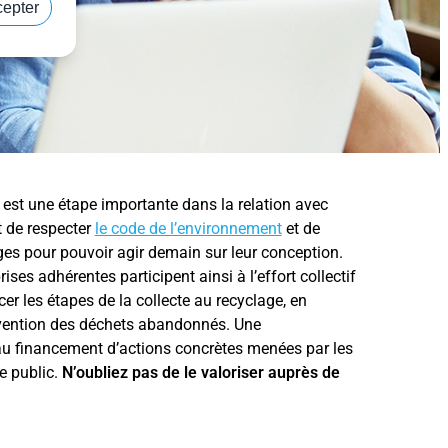
cepter
est une étape importante dans la relation avec
t de respecter
le code de l’environnement
et de
es pour pouvoir agir demain sur leur conception.
rises adhérentes participent ainsi à l’effort collectif
cer les étapes de la collecte au recyclage, en
évention des déchets abandonnés. Une
au financement d’actions concrètes menées par les
ce public.
N’oubliez pas de le valoriser auprès de