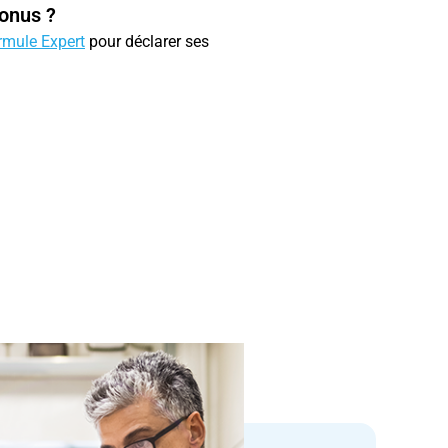
bonus ?
rmule Expert
pour déclarer ses