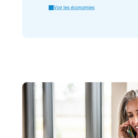
Voir les économies