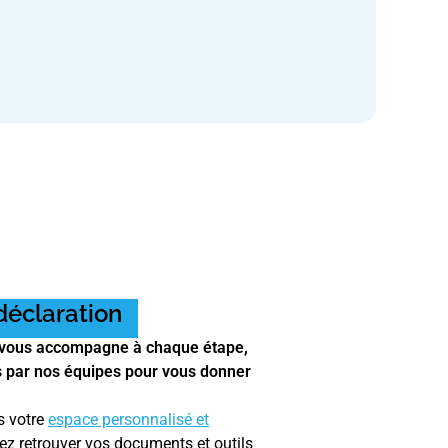
déclaration
?
vous accompagne à chaque étape,
s par nos équipes pour vous donner
s votre
espace personnalisé et
ez retrouver vos documents et outils