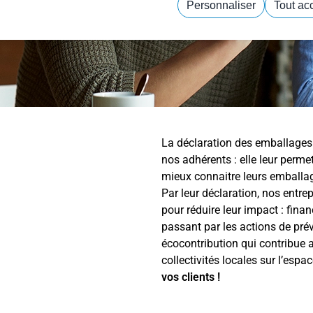
Personnaliser
Tout ac
Politique de confidentialité
La déclaration des emballages 
nos adhérents : elle leur perme
mieux connaitre leurs emballag
Par leur déclaration, nos entrep
pour réduire leur impact : finan
passant par les actions de pr
écocontribution qui contribue 
collectivités locales sur l’espa
vos clients !