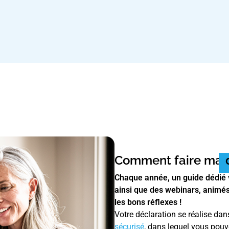
Comment faire ma
Chaque année, un
guide dédié
ainsi que des
webinars
, animé
les bons réflexes !
Votre déclaration se réalise dan
sécurisé
, dans lequel vous pouv