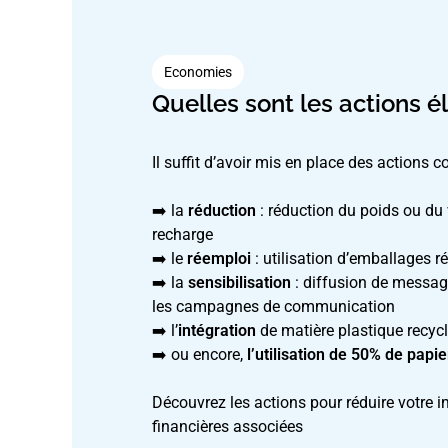
Economies
Quelles sont les actions é
Il suffit d’avoir mis en place des actions c
➡️ la
réduction
: réduction du poids ou du 
recharge
➡️ le
réemploi
: utilisation d’emballages 
➡️ la
sensibilisation
: diffusion de message
les campagnes de communication
➡️ l’
intégration
de matière plastique recyc
➡️ ou encore,
l’utilisation de 50% de papi
Découvrez les actions pour réduire votre 
financières associées