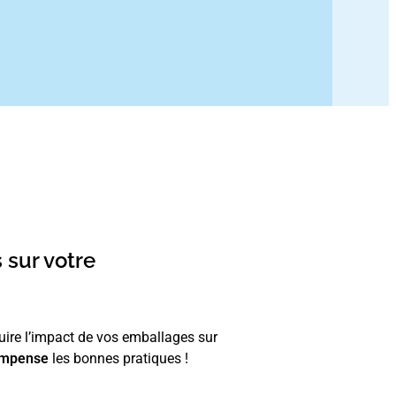
 sur votre
duire l’impact de vos emballages sur
ompense
les bonnes pratiques !