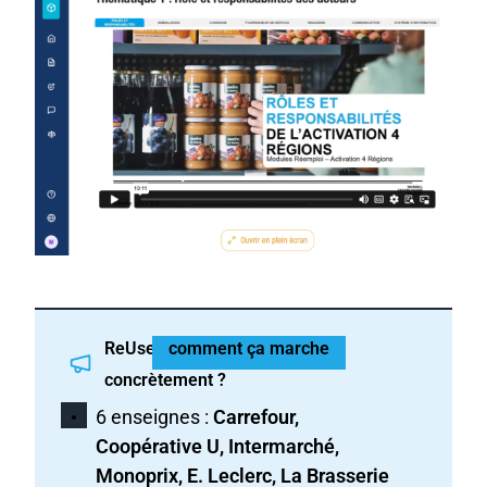
ReUse :
comment ça marche
concrètement ?
6 enseignes :
Carrefour,
Coopérative U, Intermarché,
Monoprix, E. Leclerc, La Brasserie