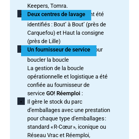
Keepers, Tomra.
Deux centres de lavage
ont été
identifiés : Bout’ à Bout’ (près de
Carquefou) et Haut la consigne
(près de Lille)
Un fournisseur de service
pour
boucler la boucle
La gestion de la boucle
opérationnelle et logistique a été
confiée au fournisseur de
service
GO! Réemploi
:
Il gère le stock du parc
d’emballages avec une prestation
pour chaque type d’emballages :
standard « R-Cœur », iconique ou
Réseau Vrac et Réemploi,