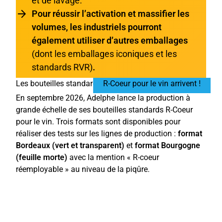
et de lavage.
Pour réussir l’activation et massifier les
volumes, les industriels pourront
également utiliser d’autres emballages
(dont les emballages iconiques et les
standards RVR)
.
Les bouteilles standards
R-Coeur pour le vin arrivent !
En septembre 2026, Adelphe lance la production à
grande échelle de ses bouteilles standards R-Coeur
pour le vin. Trois formats sont disponibles pour
réaliser des tests sur les lignes de production :
format
Bordeaux (vert et transparent)
et
format Bourgogne
(feuille morte)
avec la mention « R-coeur
réemployable » au niveau de la piqûre.