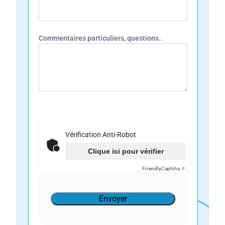
Commentaires particuliers, questions..
Vérification Anti-Robot
Clique ici pour vérifier
Friendly
Captcha ⇗
Envoyer