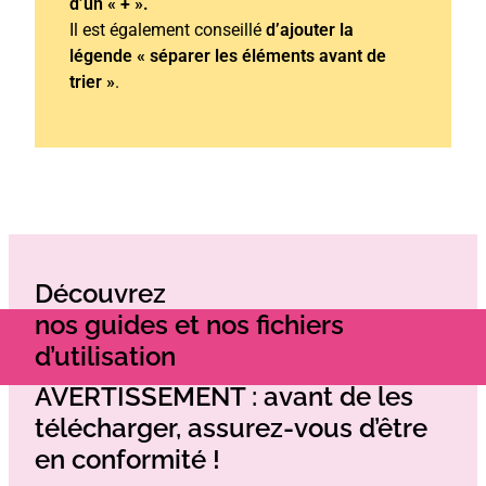
d’un « + ».
Il est également conseillé
d’ajouter la
légende « séparer les éléments avant de
trier »
.
Découvrez
nos guides et nos fichiers
d’utilisation
AVERTISSEMENT : avant de les
télécharger, assurez-vous d’être
en conformité !